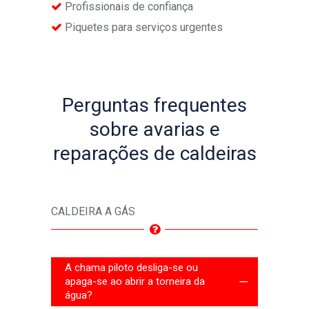
Profissionais de confiança
Piquetes para serviços urgentes
Perguntas frequentes
sobre avarias e
reparações de caldeiras
CALDEIRA A GÁS
A chama piloto desliga-se ou
apaga-se ao abrir a torneira da
água?