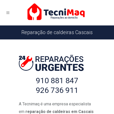
Reparação de caldeiras Cascais
910 881 847
926 736 911
A Tecnimaq é uma empresa especialista
em
reparação de caldeiras em Cascais