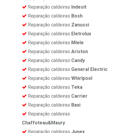
Reparação caldeiras
Indesit
Reparação caldeiras
Bosh
Reparação caldeiras
Zanussi
Reparação caldeiras
Eletrolux
Reparação caldeiras
Míele
Reparação caldeiras
Ariston
Reparação caldeiras
Candy
Reparação caldeiras
General Electric
Reparação caldeiras
Whirlpool
Reparação caldeiras
Teka
Reparação caldeiras
Carrier
Reparação caldeiras
Baxi
Reparação caldeiras
Chaffoteau&Maury
Reparação caldeiras
Junex