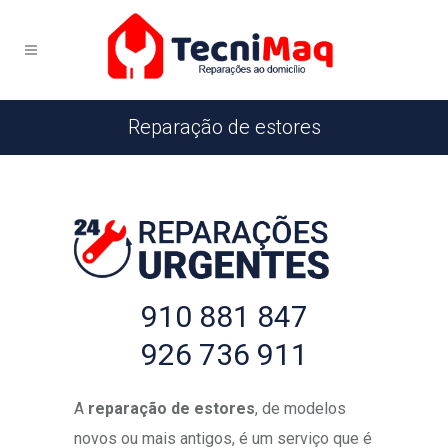
Reparação de estores
910 881 847
926 736 911
A
reparação de estores
, de modelos
novos ou mais antigos, é um serviço que é