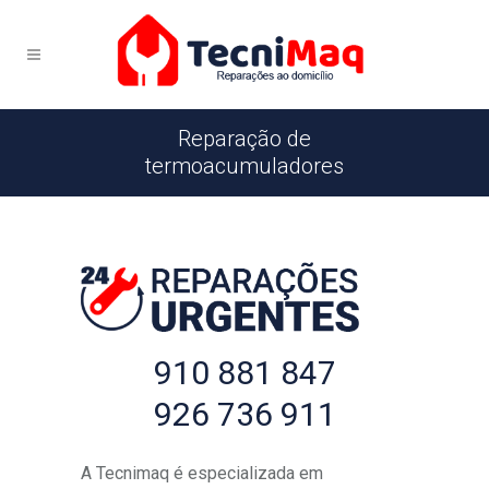
Reparação de
termoacumuladores
910 881 847
926 736 911
A Tecnimaq é especializada em