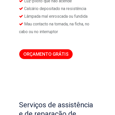
Luz-piloto que não acende
Calcário depositado na resistência
Lâmpada mal enroscada ou fundida
Mau contacto na tomada, na ficha, no
cabo ou no interruptor
ORÇAMENTO GRÁTIS
Serviços de assistência
e de reparação de