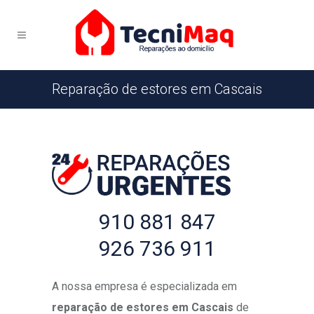
Reparação de estores em Cascais
910 881 847
926 736 911
A nossa empresa é especializada em
reparação de estores
em Cascais
de