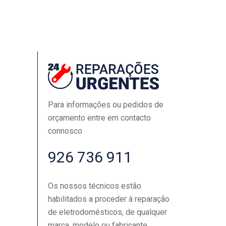
Para informações ou pedidos de
orçamento entre em contacto
connosco
926 736 911
Os nossos técnicos estão
habilitados a proceder à reparação
de eletrodomésticos, de qualquer
marca, modelo ou fabricante.