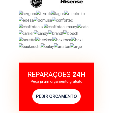
REPARAÇÕES
24H
Peça já um orçamento gratuito
PEDIR ORÇAMENTO