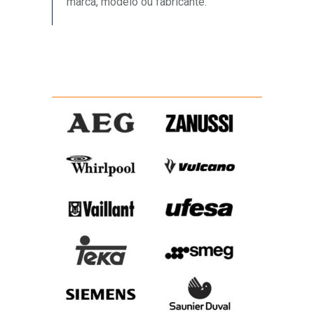
marca, modelo ou fabricante.