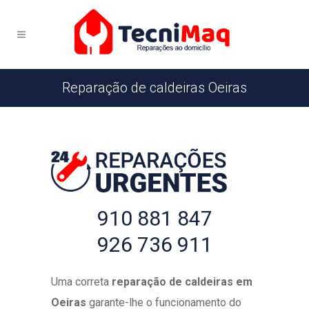
Reparação de caldeiras Oeiras
910 881 847
926 736 911
Uma correta
reparação de caldeiras em
Oeiras
garante-lhe o funcionamento do