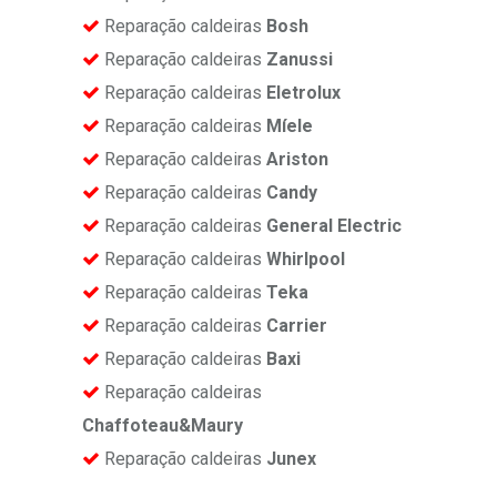
Reparação caldeiras
Bosh
Reparação caldeiras
Zanussi
Reparação caldeiras
Eletrolux
Reparação caldeiras
Míele
Reparação caldeiras
Ariston
Reparação caldeiras
Candy
Reparação caldeiras
General Electric
Reparação caldeiras
Whirlpool
Reparação caldeiras
Teka
Reparação caldeiras
Carrier
Reparação caldeiras
Baxi
Reparação caldeiras
Chaffoteau&Maury
Reparação caldeiras
Junex