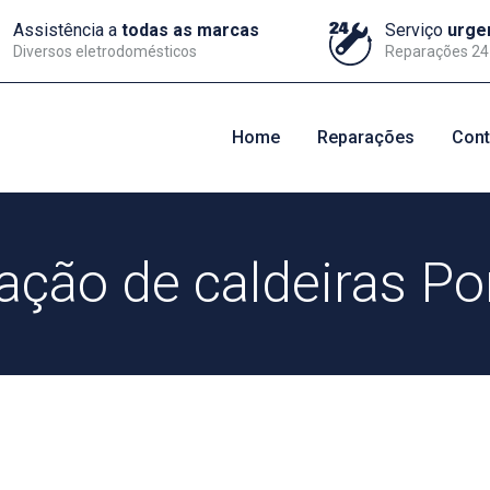
Assistência a
todas as marcas
Serviço
urge
Diversos eletrodomésticos
Reparações 24
Home
Reparações
Cont
ação de caldeiras Po