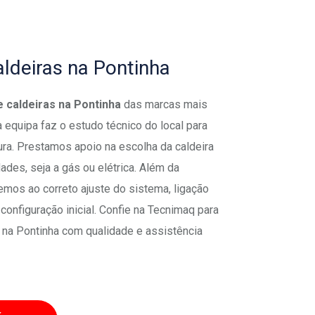
aldeiras na Pontinha
e caldeiras na Pontinha
das marcas mais
 equipa faz o estudo técnico do local para
ura. Prestamos apoio na escolha da caldeira
ades, seja a gás ou elétrica. Além da
os ao correto ajuste do sistema, ligação
configuração inicial. Confie na Tecnimaq para
 na Pontinha com qualidade e assistência