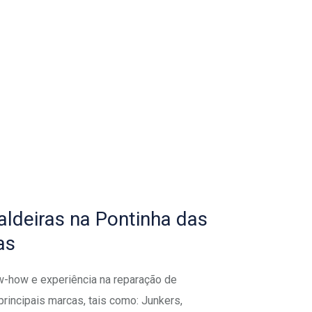
ldeiras na Pontinha das
as
-how e experiência na reparação de
principais marcas, tais como: Junkers,