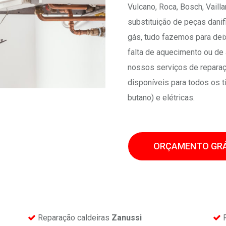
Vulcano, Roca, Bosch, Vaill
substituição de peças danif
gás, tudo fazemos para deix
falta de aquecimento ou de 
nossos serviços de reparaç
disponíveis para todos os t
butano) e elétricas.
ORÇAMENTO GRÁ
Reparação caldeiras
Zanussi
R