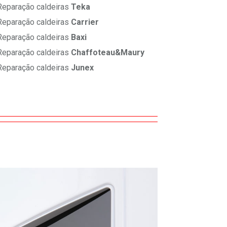
eparação caldeiras
Teka
eparação caldeiras
Carrier
eparação caldeiras
Baxi
eparação caldeiras
Chaffoteau&Maury
eparação caldeiras
Junex