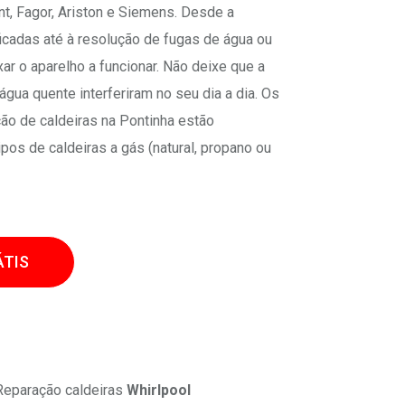
ant, Fagor, Ariston e Siemens. Desde a
icadas até à resolução de fugas de água ou
ar o aparelho a funcionar. Não deixe que a
água quente interferiram no seu dia a dia. Os
ão de caldeiras na Pontinha estão
ipos de caldeiras a gás (natural, propano ou
TIS
eparação caldeiras
Whirlpool