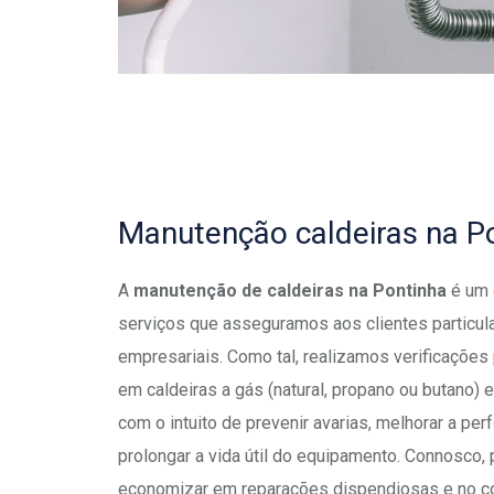
Manutenção caldeiras na P
A
manutenção de caldeiras na Pontinha
é um
serviços que asseguramos aos clientes particul
empresariais. Como tal, realizamos verificações
em caldeiras a gás (natural, propano ou butano) e 
com o intuito de prevenir avarias, melhorar a pe
prolongar a vida útil do equipamento. Connosco,
economizar em reparações dispendiosas e no 