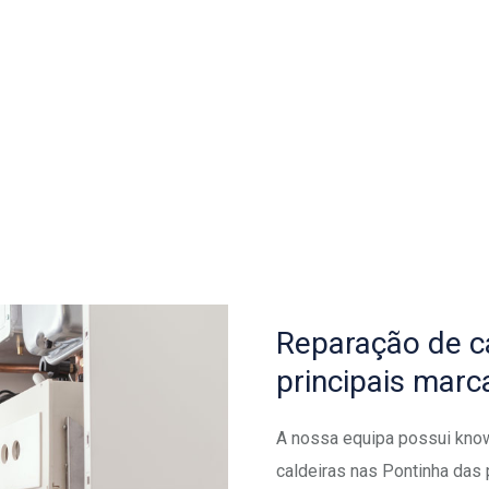
Reparação de ca
principais marc
A nossa equipa possui know
caldeiras nas Pontinha das 