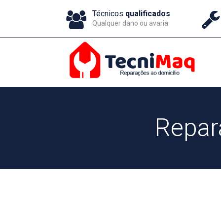
Técnicos
qualificados
Qualquer dano ou avaria
Repar