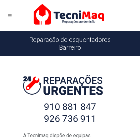
Reparação de esquentadores
Barreiro
910 881 847
926 736 911
A Tecnimaq dispõe de equipas