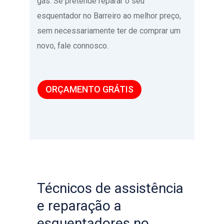
gás. Se pretende reparar o seu
esquentador no Barreiro ao melhor preço,
sem necessariamente ter de comprar um
novo, fale connosco.
ORÇAMENTO GRÁTIS
Técnicos de assistência
e reparação a
esquentadores no