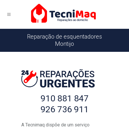
Reparação de esquentadores
Montijo
910 881 847
926 736 911
A Tecnimaq dispõe de um serviço