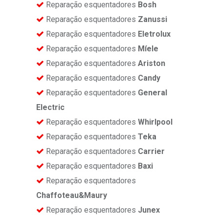
Reparação esquentadores
Bosh
Reparação esquentadores
Zanussi
Reparação esquentadores
Eletrolux
Reparação esquentadores
Míele
Reparação esquentadores
Ariston
Reparação esquentadores
Candy
Reparação esquentadores
General
Electric
Reparação esquentadores
Whirlpool
Reparação esquentadores
Teka
Reparação esquentadores
Carrier
Reparação esquentadores
Baxi
Reparação esquentadores
Chaffoteau&Maury
Reparação esquentadores
Junex