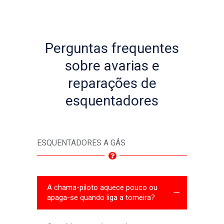
Perguntas frequentes
sobre avarias e
reparações de
esquentadores
ESQUENTADORES A GÁS
A chama-piloto aquece pouco ou
apaga-se quando liga a torneira?