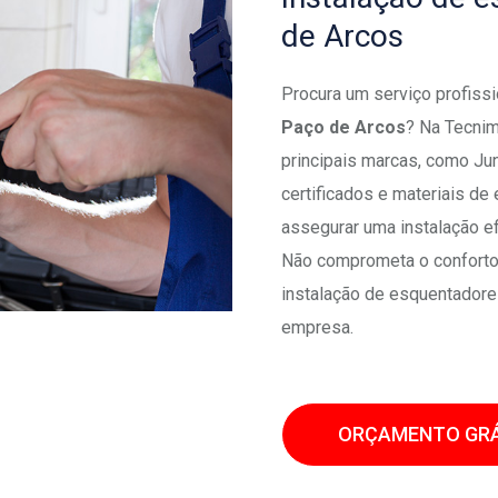
de Arcos
Procura um serviço profiss
Paço de Arcos
? Na Tecni
principais marcas, como Ju
certificados e materiais de
assegurar uma instalação e
Não comprometa o conforto 
instalação de esquentador
empresa.
ORÇAMENTO GRÁ