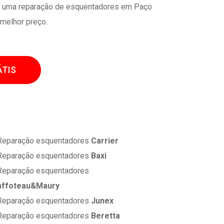
ra uma reparação de esquentadores em Paço
 melhor preço.
TIS
eparação esquentadores
Carrier
eparação esquentadores
Baxi
eparação esquentadores
affoteau&Maury
eparação esquentadores
Junex
eparação esquentadores
Beretta