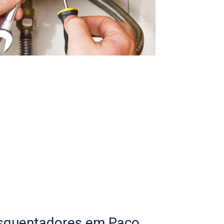
esquentadores em Paço