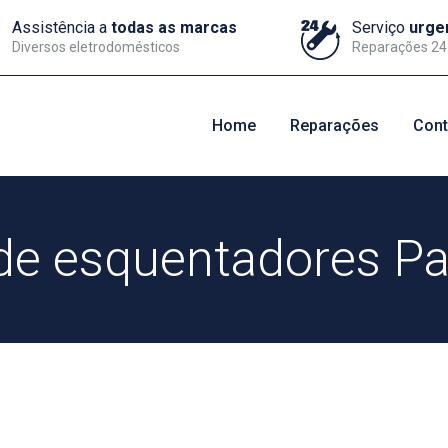
Assistência a
todas as marcas
Serviço
urge
Diversos eletrodomésticos
Reparações 24
Home
Reparações
Cont
de esquentadores Pa