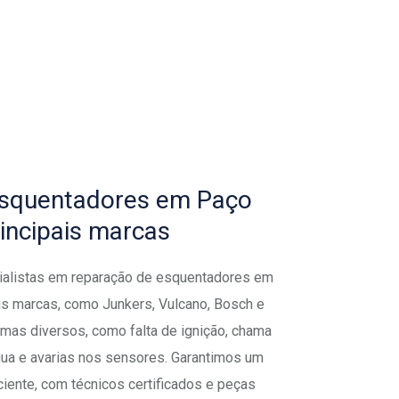
esquentadores em Paço
incipais marcas
alistas em reparação de esquentadores em
is marcas, como Junkers, Vulcano, Bosch e
mas diversos, como falta de ignição, chama
gua e avarias nos sensores. Garantimos um
iciente, com técnicos certificados e peças