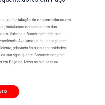
ional de
instalação de esquentadores em
maq, instalamos esquentadores das
nkers, Vulcano e Bosch, com técnicos
 excelência. Avaliamos o seu espaço para
ficiente, adaptada às suas necessidades.
da sua água quente. Contacte-nos para
es em Paço de Arcos na sua casa ou
TIS