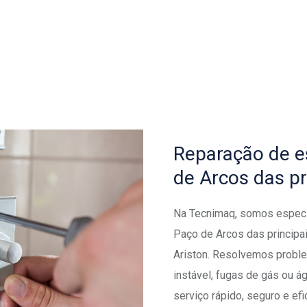
Reparação de 
de Arcos das pr
Na Tecnimaq, somos especi
Paço de Arcos das principa
Ariston. Resolvemos proble
instável, fugas de gás ou á
serviço rápido, seguro e ef