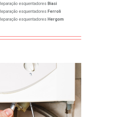
eparação esquentadores
Biasi
eparação esquentadores
Ferroli
eparação esquentadores
Hergom