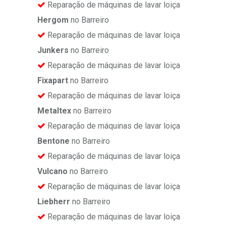
Reparação de máquinas de lavar loiça
Hergom
no Barreiro
Reparação de máquinas de lavar loiça
Junkers
no Barreiro
Reparação de máquinas de lavar loiça
Fixapart
no Barreiro
Reparação de máquinas de lavar loiça
Metaltex
no Barreiro
Reparação de máquinas de lavar loiça
Bentone
no Barreiro
Reparação de máquinas de lavar loiça
Vulcano
no Barreiro
Reparação de máquinas de lavar loiça
Liebherr
no Barreiro
Reparação de máquinas de lavar loiça