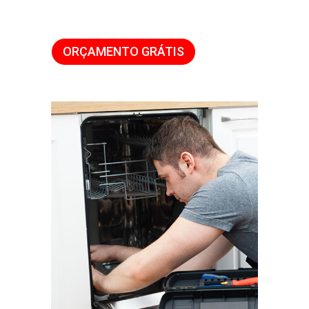
ORÇAMENTO GRÁTIS