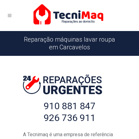
Reparação máquinas lavar roupa
em Carcavelos
910 881 847
926 736 911
A Tecnimaq é uma empresa de referência